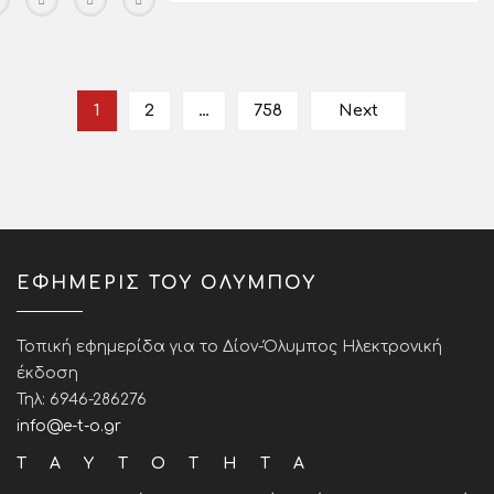
1
2
…
758
Next
ΕΦΗΜΕΡΙΣ ΤΟΥ ΟΛΥΜΠΟΥ
Τοπική εφημερίδα για το Δίον-Όλυμπος Ηλεκτρονική
έκδοση
Τηλ: 6946-286276
info@e-t-o.gr
ΤΑΥΤΟΤΗΤΑ