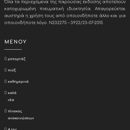
Όλα τα περιεχόμενα της παρούσας έκδοσης αποτελούν
κατοχυρωμένη πνευματική ιδιοκτησία. Απαγορεύεται
αυστηρά η χρήση τους από οποιονδήποτε άλλο και για
οποιονδήποτε λόγο. Ν232275 – 3922/23-07-2015
ΜΕΝΟΥ
ρεπορτάζ
πνύξ
καθημερινά
καλά
νέα
πίνακας
ανακοινώσεων
4 της