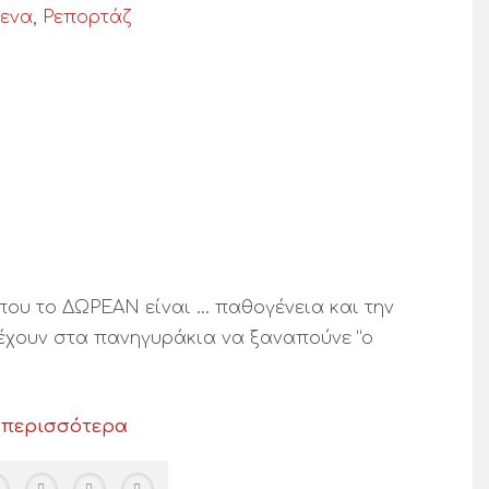
ενα
,
Ρεπορτάζ
που το ΔΩΡΕΑΝ είναι … παθογένεια και την
ρέχουν στα πανηγυράκια να ξαναπούνε “ο
 περισσότερα