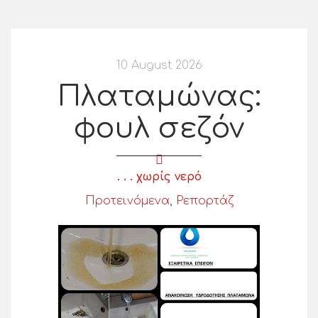
10 August 2026
Πλαταμώνας:
φουλ σεζόν
. . . χωρίς νερό
Προτεινόμενα
,
Ρεπορτάζ