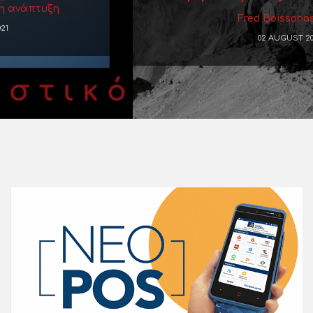
Fred Boissonas, 1936
02 AUGUST 2017