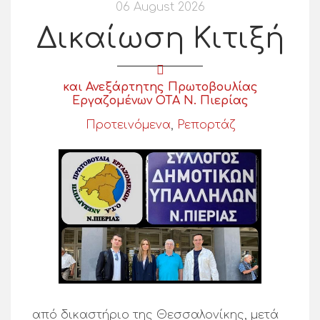
06 August 2026
Δικαίωση Κιτιξή
και Ανεξάρτητης Πρωτοβουλίας
Εργαζομένων ΟΤΑ Ν. Πιερίας
Προτεινόμενα
,
Ρεπορτάζ
από δικαστήριο της Θεσσαλονίκης, μετά