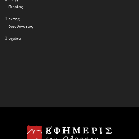
Πιερίας
εκ της
διευθύνσεως
σχόλια