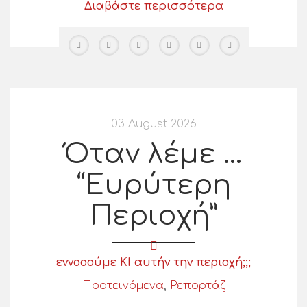
Διαβάστε περισσότερα
03 August 2026
Όταν λέμε …
“Ευρύτερη
Περιοχή”
εννοοούμε ΚΙ αυτήν την περιοχή;;;
Προτεινόμενα
,
Ρεπορτάζ