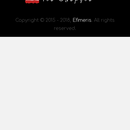
Copyright © 2015 - 2018,
Efimeris
. All rights
reserved.