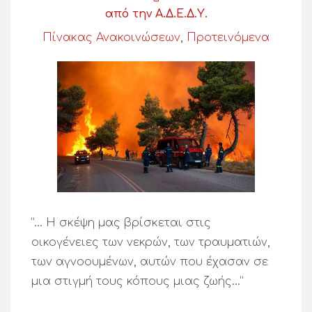
από την Α.Δ.Ε.Δ.Υ.
Πίνακας Ανακοινώσεων
,
Προτεινόμενα
“… Η σκέψη μας βρίσκεται στις
οικογένειες των νεκρών, των τραυματιών,
των αγνοουμένων, αυτών που έχασαν σε
μια στιγμή τους κόπους μιας ζωής…”