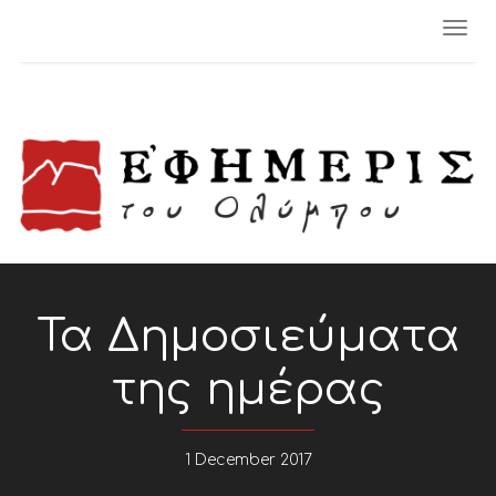
Togg
navi
Τα Δημοσιεύματα
της ημέρας
1 December 2017