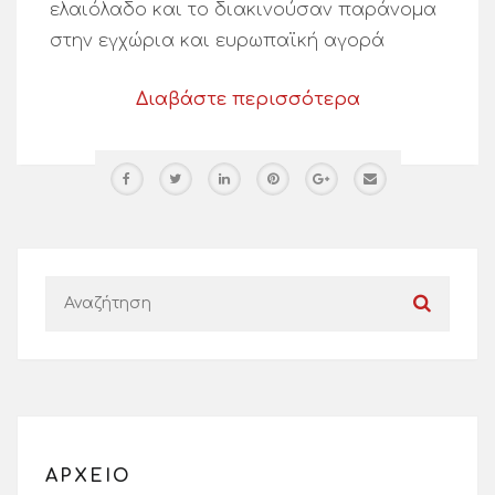
ελαιόλαδο και το διακινούσαν παράνομα
στην εγχώρια και ευρωπαϊκή αγορά
Διαβάστε περισσότερα
ΑΡΧΕΙΟ