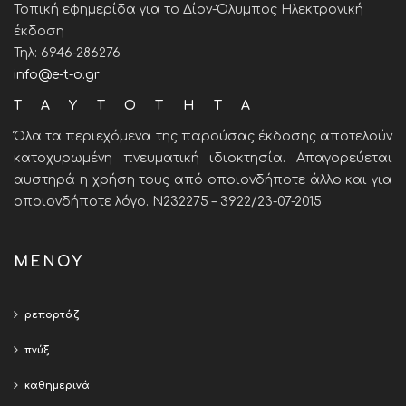
Τοπική εφημερίδα για το Δίον-Όλυμπος Ηλεκτρονική
έκδοση
Τηλ: 6946-286276
info@e-t-o.gr
ΤΑΥΤΟΤΗΤΑ
Όλα τα περιεχόμενα της παρούσας έκδοσης αποτελούν
κατοχυρωμένη πνευματική ιδιοκτησία. Απαγορεύεται
αυστηρά η χρήση τους από οποιονδήποτε άλλο και για
οποιονδήποτε λόγο. Ν232275 – 3922/23-07-2015
ΜΕΝΟΥ
ρεπορτάζ
πνύξ
καθημερινά