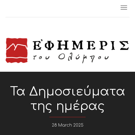
Togg
navi
Τα Δημοσιεύματα
της ημέρας
28 March 2025