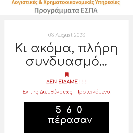
03 August 2023
Κι ακόμα, πλήρη
συνδυασμό…
ΔΕΝ ΕΙΔΑΜΕ ! ! !
Εκ της Διευθύνσεως
,
Προτεινόμενα