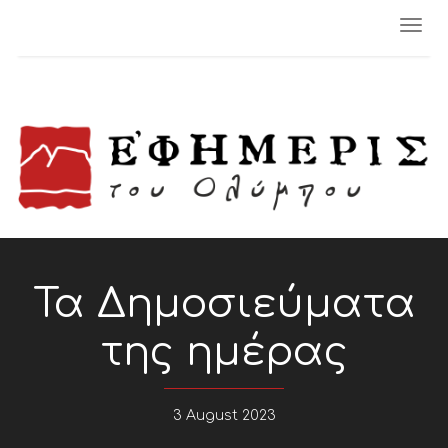
Togg
navi
Τα Δημοσιεύματα
της ημέρας
3 August 2023