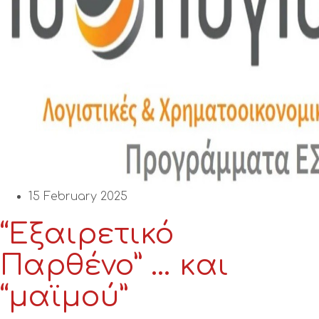
15 February 2025
“Εξαιρετικό
Παρθένο” … και
“μαϊμού”