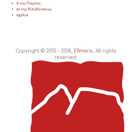
4 της Πιερίας
εκ της διευθύνσεως
σχόλια
Copyright © 2015 - 2018,
Efimeris
. All rights
reserved.