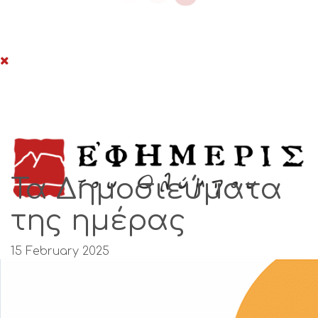
Togg
navi
Τα Δημοσιεύματα
της ημέρας
15 February 2025