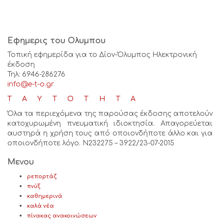
Εφημερις του Ολυμπου
Τοπική εφημερίδα για το Δίον-Όλυμπος Ηλεκτρονική
έκδοση
Τηλ: 6946-286276
info@e-t-o.gr
ΤΑΥΤΟΤΗΤΑ
Όλα τα περιεχόμενα της παρούσας έκδοσης αποτελούν
κατοχυρωμένη πνευματική ιδιοκτησία. Απαγορεύεται
αυστηρά η χρήση τους από οποιονδήποτε άλλο και για
οποιονδήποτε λόγο. Ν232275 – 3922/23-07-2015
Μενου
ρεπορτάζ
πνύξ
καθημερινά
καλά νέα
πίνακας ανακοινώσεων