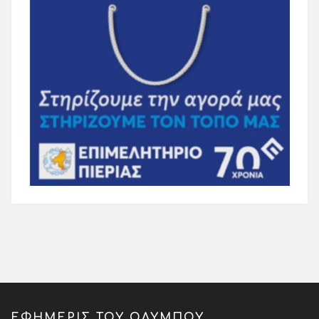
ΕΦΗΜΕΡΙΣ ΤΟΥ ΟΛΥΜΠΟΥ