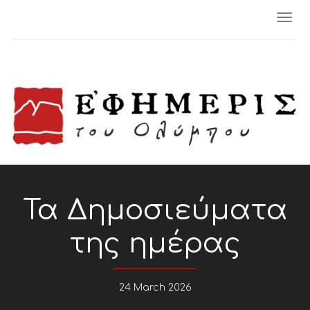
Togg
navi
Τα Δημοσιεύματα
της ημέρας
24 March 2026