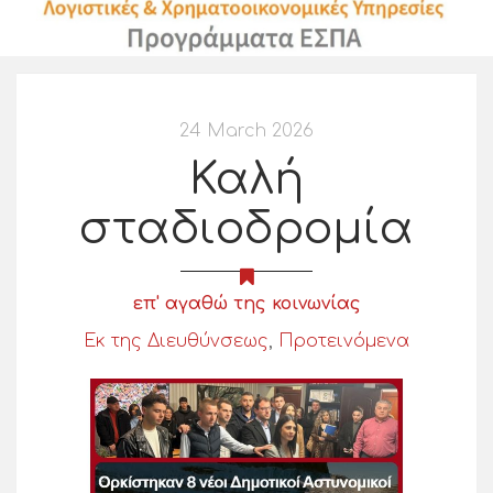
24 March 2026
Καλή
σταδιοδρομία
επ' αγαθώ της κοινωνίας
Εκ της Διευθύνσεως
,
Προτεινόμενα