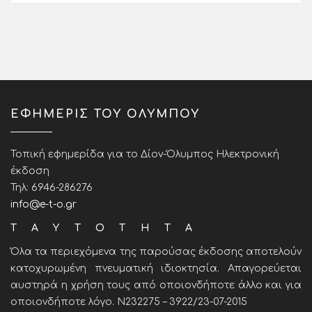
ΕΦΗΜΕΡΙΣ ΤΟΥ ΟΛΥΜΠΟΥ
Τοπική εφημερίδα για το Δίον-Όλυμπος Ηλεκτρονική
έκδοση
Τηλ: 6946-286276
info@e-t-o.gr
ΤΑΥΤΟΤΗΤΑ
Όλα τα περιεχόμενα της παρούσας έκδοσης αποτελούν
κατοχυρωμένη πνευματική ιδιοκτησία. Απαγορεύεται
αυστηρά η χρήση τους από οποιονδήποτε άλλο και για
οποιονδήποτε λόγο. Ν232275 – 3922/23-07-2015