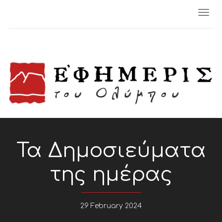
Togg
navi
Τα Δημοσιεύματα
της ημέρας
29 February 2024