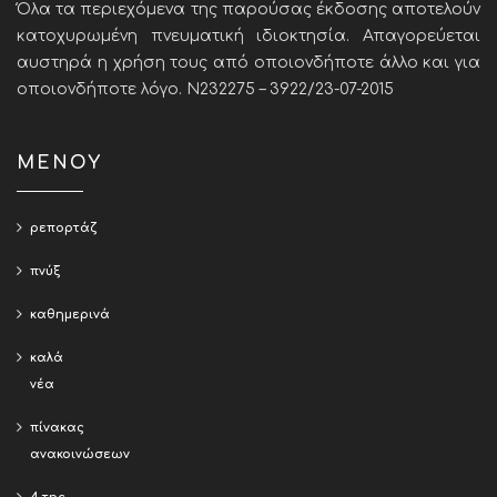
Όλα τα περιεχόμενα της παρούσας έκδοσης αποτελούν
κατοχυρωμένη πνευματική ιδιοκτησία. Απαγορεύεται
αυστηρά η χρήση τους από οποιονδήποτε άλλο και για
οποιονδήποτε λόγο. Ν232275 – 3922/23-07-2015
ΜΕΝΟΥ
ρεπορτάζ
πνύξ
καθημερινά
καλά
νέα
πίνακας
ανακοινώσεων