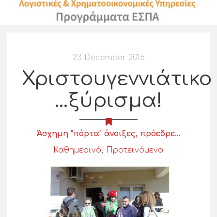
23 December 2015
Χριστουγεννιάτικο
…ξύρισμα!
Άσχημη "πόρτα" άνοιξες, πρόεδρε...
Καθημερινά
,
Προτεινόμενα