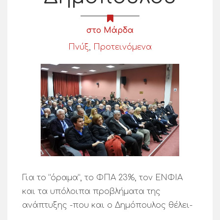
στο Μάρδα
Πνύξ
,
Προτεινόμενα
Για το “όραμα”, το ΦΠΑ 23%, τον ΕΝΦΙΑ
και τα υπόλοιπα προβλήματα της
ανάπτυξης -που και ο Δημόπουλος θέλει-
…