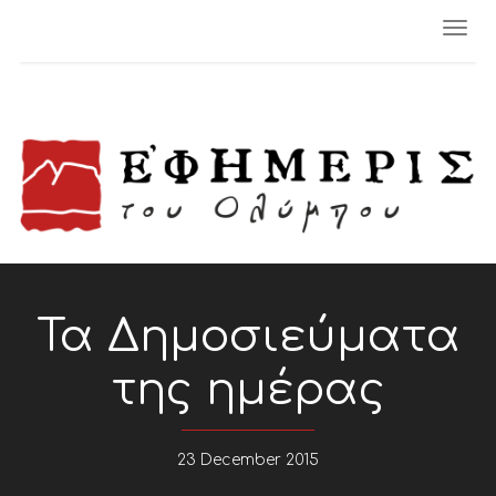
Togg
navi
Τα Δημοσιεύματα
της ημέρας
23 December 2015