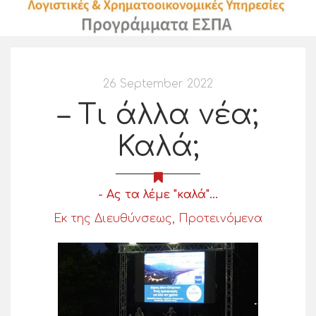
26 September 2022
– Τι άλλα νέα;
Καλά;
- Ας τα λέμε "καλά"...
Εκ της Διευθύνσεως
,
Προτεινόμενα