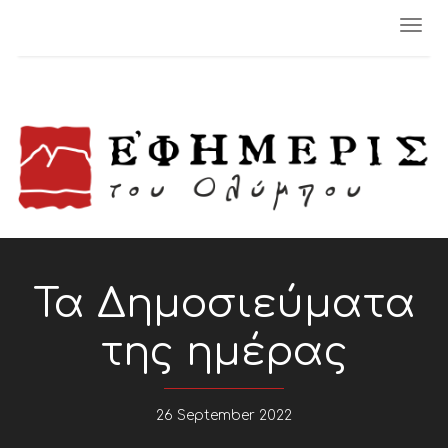
Togg
navi
Τα Δημοσιεύματα
της ημέρας
26 September 2022