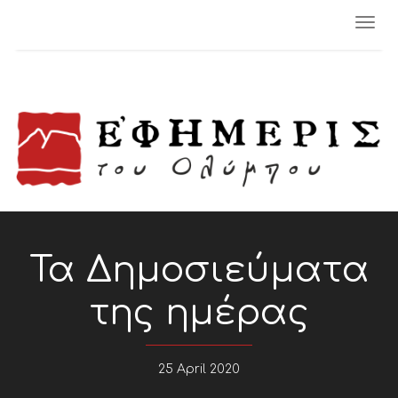
Togg
navi
Τα Δημοσιεύματα
της ημέρας
25 April 2020