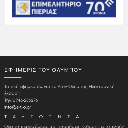
ΕΦΗΜΕΡΙΣ ΤΟΥ ΟΛΥΜΠΟΥ
Τοπική εφημερίδα για το Δίον-Όλυμπος Ηλεκτρονική
έκδοση
Τηλ: 6946-286276
info@e-t-o.gr
ΤΑΥΤΟΤΗΤΑ
Όλα τα περιεχόμενα της παρούσας έκδοσης αποτελούν