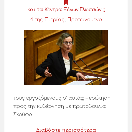
και τα Κέντρα Ξένων Γλωσσών;;;
4 της Πιερίας
,
Προτεινόμενα
τους εργαζόμενους σ’ αυτά;;; – ερώτηση
προς την κυβέρνηση με πρωτοβουλία
Σκούφα
Διαβάστε περισσότερα