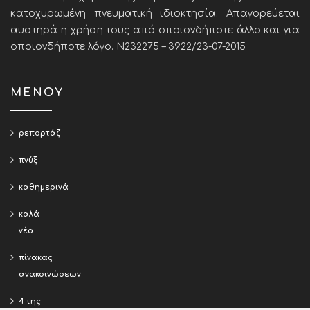
κατοχυρωμένη πνευματική ιδιοκτησία. Απαγορεύεται
αυστηρά η χρήση τους από οποιονδήποτε άλλο και για
οποιονδήποτε λόγο. Ν232275 – 3922/23-07-2015
ΜΕΝΟΥ
ρεπορτάζ
πνύξ
καθημερινά
καλά
νέα
πίνακας
ανακοινώσεων
4 της