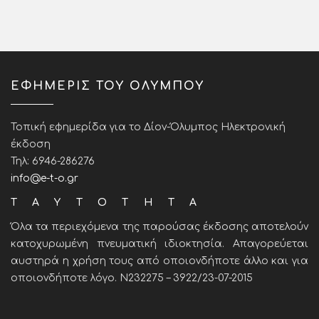
ΕΦΗΜΕΡΙΣ ΤΟΥ ΟΛΥΜΠΟΥ
Τοπική εφημερίδα για το Δίον-Όλυμπος Ηλεκτρονική
έκδοση
Τηλ: 6946-286276
info@e-t-o.gr
ΤΑΥΤΟΤΗΤΑ
Όλα τα περιεχόμενα της παρούσας έκδοσης αποτελούν
κατοχυρωμένη πνευματική ιδιοκτησία. Απαγορεύεται
αυστηρά η χρήση τους από οποιονδήποτε άλλο και για
οποιονδήποτε λόγο. Ν232275 – 3922/23-07-2015