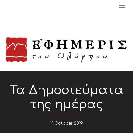
Togg
navi
Τα Δημοσιεύματα
της ημέρας
11 October 2019