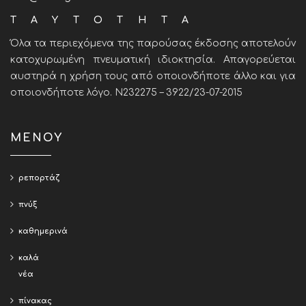
ΤΑΥΤΟΤΗΤΑ
Όλα τα περιεχόμενα της παρούσας έκδοσης αποτελούν
κατοχυρωμένη πνευματική ιδιοκτησία. Απαγορεύεται
αυστηρά η χρήση τους από οποιονδήποτε άλλο και για
οποιονδήποτε λόγο. Ν232275 – 3922/23-07-2015
ΜΕΝΟΥ
ρεπορτάζ
πνύξ
καθημερινά
καλά
νέα
πίνακας