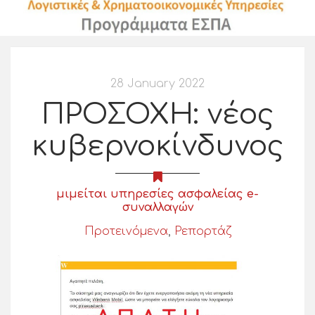
28 January 2022
ΠΡΟΣΟΧΗ: νέος
κυβερνοκίνδυνος
μιμείται υπηρεσίες ασφαλείας e-
συναλλαγών
Προτεινόμενα
,
Ρεπορτάζ