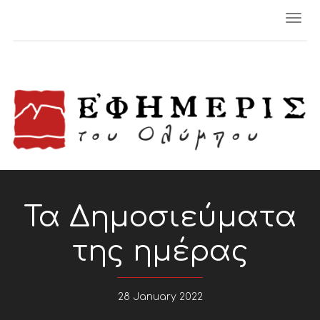
Togg
navi
Τα Δημοσιεύματα
της ημέρας
28 January 2022