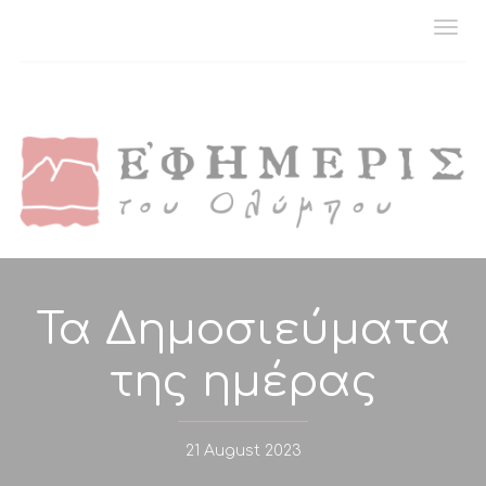
Togg
navi
Τα Δημοσιεύματα
της ημέρας
21 August 2023