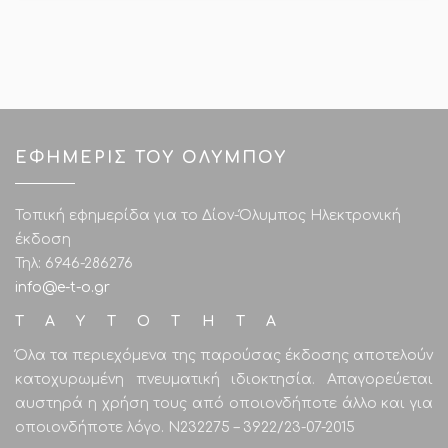
ΕΦΗΜΕΡΙΣ ΤΟΥ ΟΛΥΜΠΟΥ
Τοπική εφημερίδα για το Δίον-Όλυμπος Ηλεκτρονική
έκδοση
Τηλ: 6946-286276
info@e-t-o.gr
ΤΑΥΤΟΤΗΤΑ
Όλα τα περιεχόμενα της παρούσας έκδοσης αποτελούν
κατοχυρωμένη πνευματική ιδιοκτησία. Απαγορεύεται
αυστηρά η χρήση τους από οποιονδήποτε άλλο και για
οποιονδήποτε λόγο. Ν232275 – 3922/23-07-2015