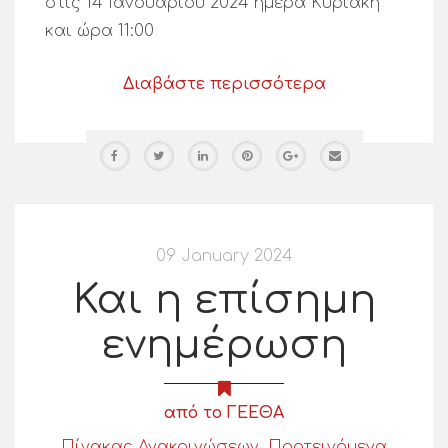
στις 14 Ιανουαρίου 2024 ημέρα Κυριακή
και ώρα 11:00
Διαβάστε περισσότερα
09 January 2024
Και η επίσημη
ενημέρωση
από το ΓΕΕΘΑ
Πίνακας Ανακοινώσεων
,
Προτεινόμενα