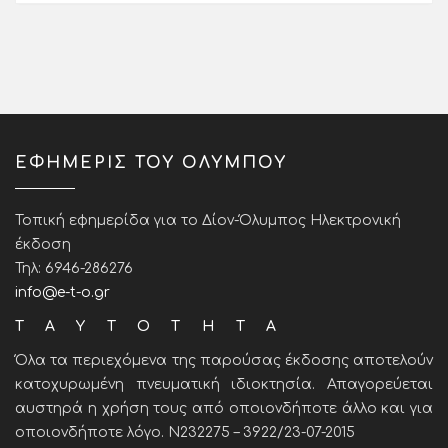
ΕΦΗΜΕΡΙΣ ΤΟΥ ΟΛΥΜΠΟΥ
Τοπική εφημερίδα για το Δίον-Όλυμπος Ηλεκτρονική
έκδοση
Τηλ: 6946-286276
info@e-t-o.gr
ΤΑΥΤΟΤΗΤΑ
Όλα τα περιεχόμενα της παρούσας έκδοσης αποτελούν
κατοχυρωμένη πνευματική ιδιοκτησία. Απαγορεύεται
αυστηρά η χρήση τους από οποιονδήποτε άλλο και για
οποιονδήποτε λόγο. Ν232275 – 3922/23-07-2015