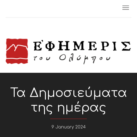
Togg
navi
Τα Δημοσιεύματα
της ημέρας
9 January 2024