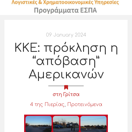
09 January 2024
ΚΚΕ: πρόκληση η
“απόβαση”
Αμερικανών
στη Γρίτσα
4 της Πιερίας
,
Προτεινόμενα