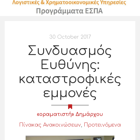
30 October 2017
Συνδυασμός
Ευθύνης:
καταστροφικές
εμμονές
«οραματιστή» Δημάρχου
Πίνακας Ανακοινώσεων
,
Προτεινόμενα