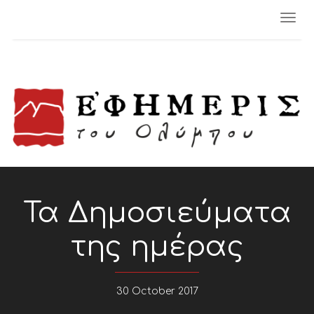
Togg
navi
Τα Δημοσιεύματα
της ημέρας
30 October 2017