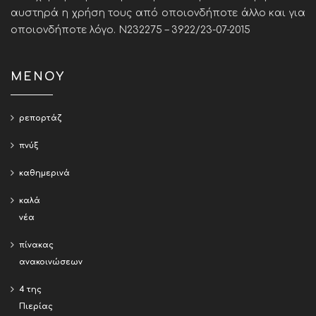
αυστηρά η χρήση τους από οποιονδήποτε άλλο και για
οποιονδήποτε λόγο. Ν232275 – 3922/23-07-2015
ΜΕΝΟΥ
ρεπορτάζ
πνύξ
καθημερινά
καλά
νέα
πίνακας
ανακοινώσεων
4 της
Πιερίας