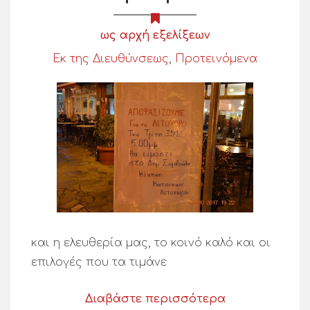
ως αρχή εξελίξεων
Εκ της Διευθύνσεως
,
Προτεινόμενα
και η ελευθερία μας, το κοινό καλό και οι
επιλογές που τα τιμάνε
Διαβάστε περισσότερα