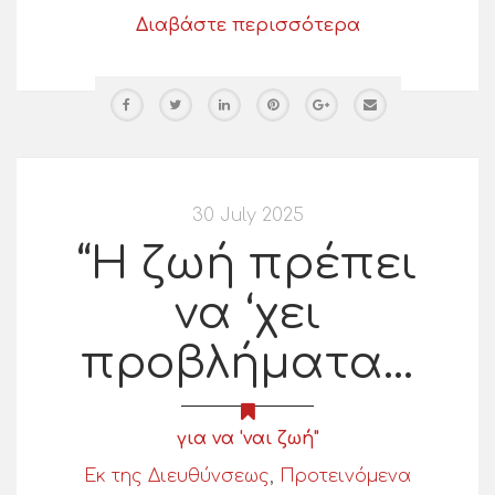
Διαβάστε περισσότερα
30 July 2025
“Η ζωή πρέπει
να ‘χει
προβλήματα…
για να 'ναι ζωή"
Εκ της Διευθύνσεως
,
Προτεινόμενα