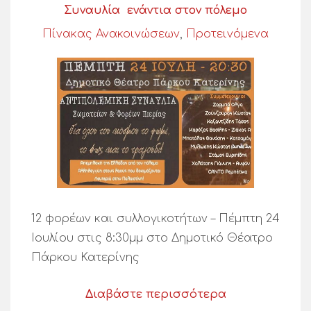
Συναυλία ενάντια στον πόλεμο
Πίνακας Ανακοινώσεων
,
Προτεινόμενα
12 φορέων και συλλογικοτήτων – Πέμπτη 24
Ιουλίου στις 8:30μμ στο Δημοτικό Θέατρο
Πάρκου Κατερίνης
Διαβάστε περισσότερα