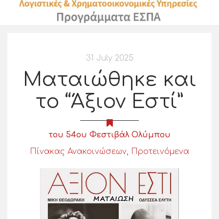
31 July 2025
Ματαιώθηκε και
το “Άξιον Εστί”
του 54ου Φεστιβάλ Ολύμπου
Πίνακας Ανακοινώσεων
,
Προτεινόμενα