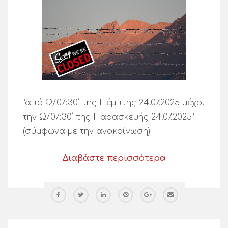
“από Ω/07:30΄ της Πέμπτης 24.07.2025 μέχρι
την Ω/07:30΄ της Παρασκευής 24.07.2025”
(σύμφωνα με την ανακοίνωση)
Διαβάστε περισσότερα