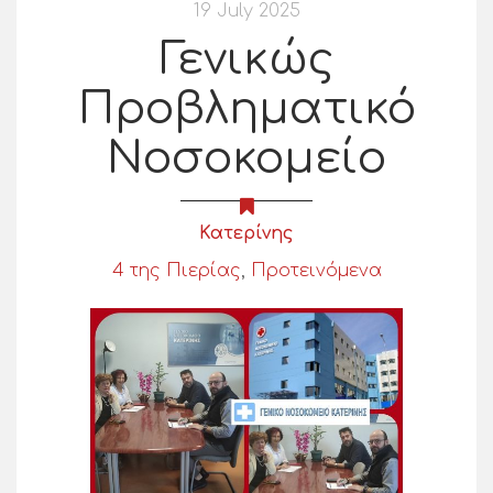
19 July 2025
Γενικώς
Προβληματικό
Νοσοκομείο
Κατερίνης
4 της Πιερίας
,
Προτεινόμενα