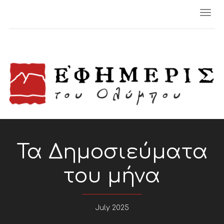
Togg
navi
Τα Δημοσιεύματα
του μήνα
July 2025