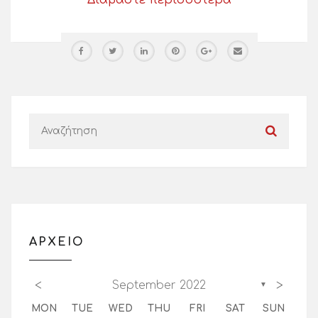
ΑΡΧΕΙΟ
<
>
September 2022
▼
MON
TUE
WED
THU
FRI
SAT
SUN