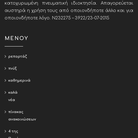
κατοχυρωμένη πνευματική ιδιοκτησία. Απαγορεύεται
αυστηρά η χρήση τους από οποιονδήποτε άλλο και για
οποιονδήποτε λόγο. Ν232275 – 3922/23-07-2015
ΜΕΝΟΥ
ρεπορτάζ
πνύξ
καθημερινά
καλά
νέα
πίνακας
ανακοινώσεων
4 της