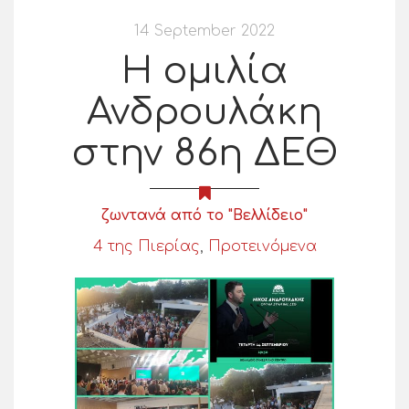
14 September 2022
Η ομιλία
Ανδρουλάκη
στην 86η ΔΕΘ
ζωντανά από το "Βελλίδειο"
4 της Πιερίας
,
Προτεινόμενα