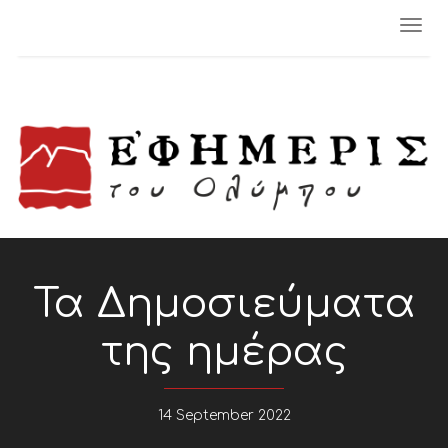
Togg
navi
Τα Δημοσιεύματα
της ημέρας
14 September 2022