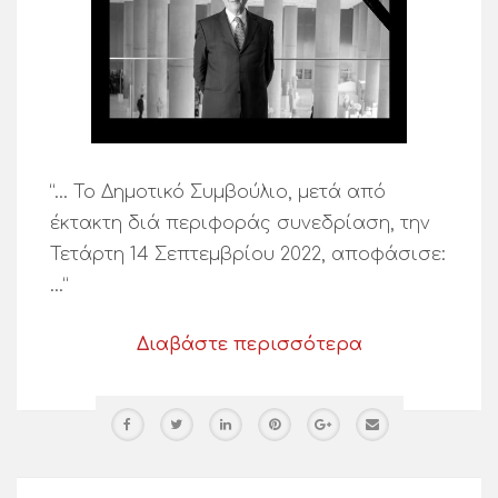
“… Το Δημοτικό Συμβούλιο, μετά από
έκτακτη διά περιφοράς συνεδρίαση, την
Τετάρτη 14 Σεπτεμβρίου 2022, αποφάσισε:
…”
Διαβάστε περισσότερα