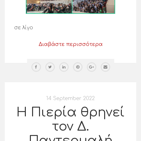
σε λίγο
Διαβάστε περισσότερα
14 September 2022
Η Πιερία θρηνεί
τον Δ.
Παντερμαλή