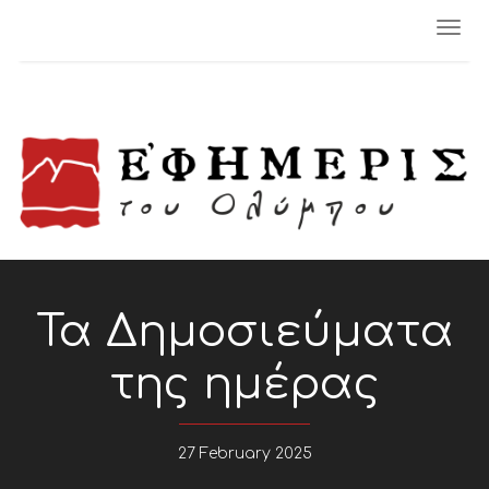
Togg
navi
Τα Δημοσιεύματα
της ημέρας
27 February 2025