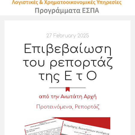
27 February 2025
Επιβεβαίωση
του ρεπορτάζ
της Ε τ Ο
από την Ανωτάτη Αρχή
Προτεινόμενα
,
Ρεπορτάζ