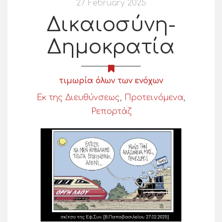
27 February 2025
Δικαιοσύνη-
Δημοκρατία
τιμωρία όλων των ενόχων
Εκ της Διευθύνσεως
,
Προτεινόμενα
,
Ρεπορτάζ