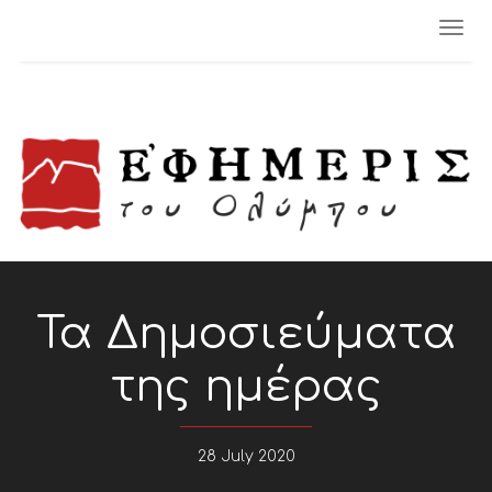
Togg
navi
Τα Δημοσιεύματα
της ημέρας
28 July 2020