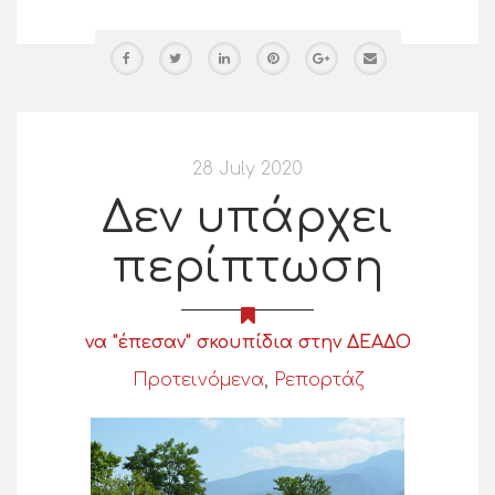
28 July 2020
Δεν υπάρχει
περίπτωση
να "έπεσαν" σκουπίδια στην ΔΕΑΔΟ
Προτεινόμενα
,
Ρεπορτάζ