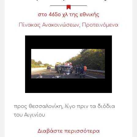
στο 465ο χλ της εθνικής
Πίνακας Ανακοινώσεων
,
Προτεινόμενα
προς θεσσαλονίκη, λίγο πριν τα διόδια
του Αιγινίου
Διαβάστε περισσότερα