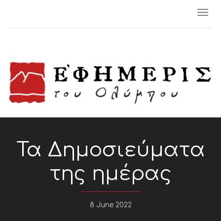
Togg
navi
Τα Δημοσιεύματα
της ημέρας
8 June 2022