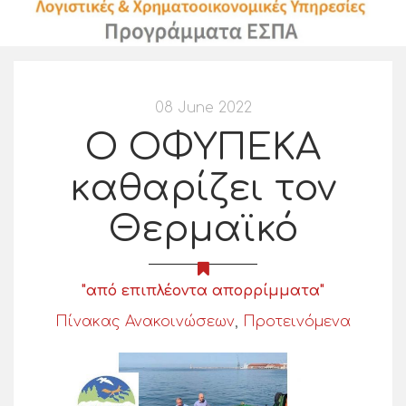
08 June 2022
Ο ΟΦΥΠΕΚΑ
καθαρίζει τον
Θερμαϊκό
"από επιπλέοντα απορρίμματα"
Πίνακας Ανακοινώσεων
,
Προτεινόμενα