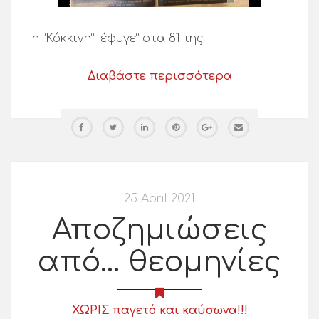
η “Κόκκινη” “έφυγε” στα 81 της
Διαβάστε περισσότερα
25 April 2021
Αποζημιώσεις
από… θεομηνίες
ΧΩΡΙΣ παγετό και καύσωνα!!!