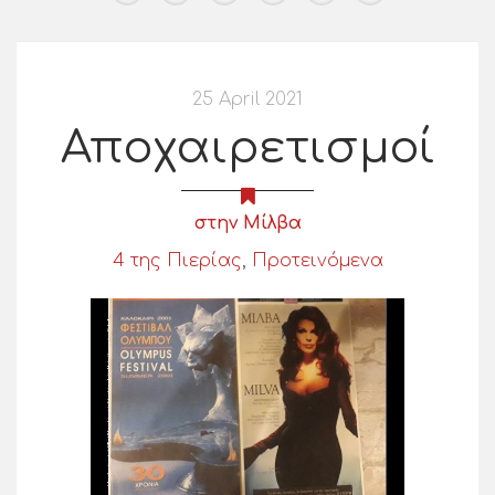
25 April 2021
Αποχαιρετισμοί
στην Μίλβα
4 της Πιερίας
,
Προτεινόμενα