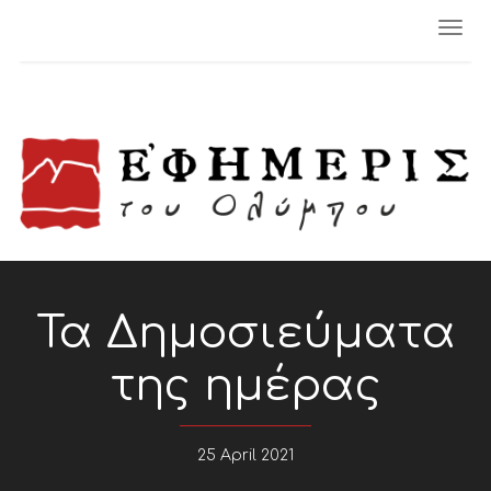
Togg
navi
Τα Δημοσιεύματα
της ημέρας
25 April 2021