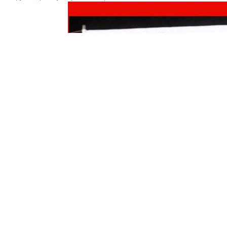
στην Κεντρική Πλατεία Κατερίνης – ενάντια στην
καπιταλιστική εκμετάλλευση και τον ιμπεριαλιστικό
πόλεμο!
Διαβάστε περισσότερα