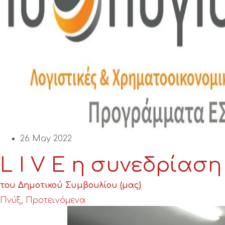
26 May 2022
L I V E η συνεδρίαση
του Δημοτικού Συμβουλίου (μας)
Πνύξ
,
Προτεινόμενα