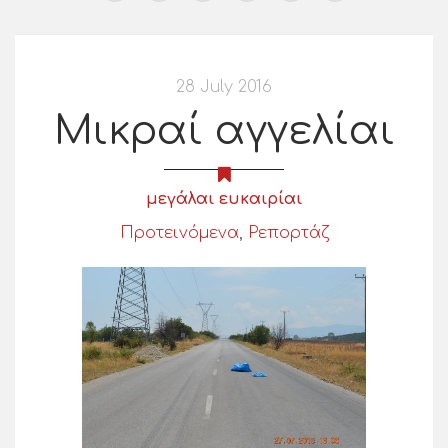
28 July 2016
Μικραί αγγελίαι
μεγάλαι ευκαιρίαι
Προτεινόμενα
,
Ρεπορτάζ