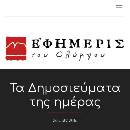
Togg
navi
Τα Δημοσιεύματα
της ημέρας
28 July 2016