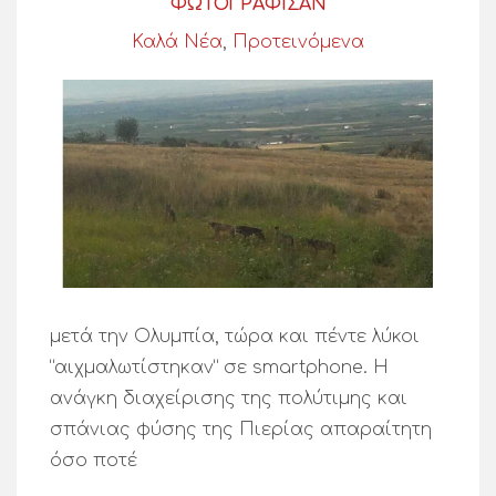
ΦΩΤΟΓΡΑΦΙΣΑΝ
Καλά Νέα
,
Προτεινόμενα
μετά την Ολυμπία, τώρα και πέντε λύκοι
“αιχμαλωτίστηκαν” σε smartphone. Η
ανάγκη διαχείρισης της πολύτιμης και
σπάνιας φύσης της Πιερίας απαραίτητη
όσο ποτέ