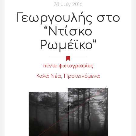
28 July 2016
Γεωργουλής στο
“Ντίσκο
Ρωμέϊκο”
πέντε φωτογραφίες
Καλά Νέα
,
Προτεινόμενα