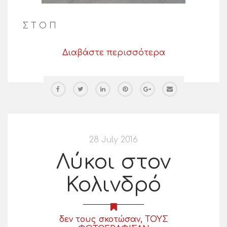
Σ Τ Ο Π
Διαβάστε περισσότερα
28 July 2016
Λύκοι στον
Κολινδρό
δεν τους σκοτώσαν, ΤΟΥΣ