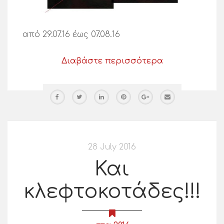
από 29.07.16 έως 07.08.16
Διαβάστε περισσότερα
28 July 2016
Και
κλεφτοκοτάδες!!!