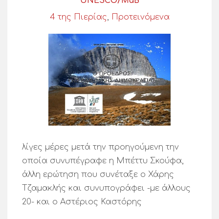
UNESCO/MaB
4 της Πιερίας
,
Προτεινόμενα
λίγες μέρες μετά την προηγούμενη την
οποία συνυπέγραφε η Μπέττυ Σκούφα,
άλλη ερώτηση που συνέταξε ο Χάρης
Τζαμακλής και συνυπογράφει -με άλλους
20- και ο Αστέριος Καστόρης