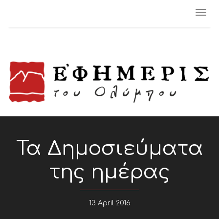
Togg
navi
Τα Δημοσιεύματα
της ημέρας
13 April 2016