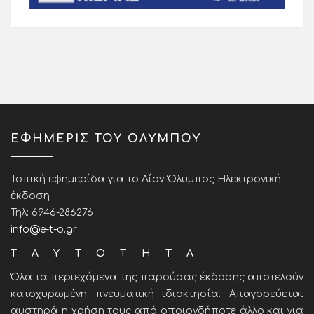
ΕΦΗΜΕΡΙΣ ΤΟΥ ΟΛΥΜΠΟΥ
Τοπική εφημερίδα για το Δίον-Όλυμπος Ηλεκτρονική
έκδοση
Τηλ: 6946-286276
info@e-t-o.gr
ΤΑΥΤΟΤΗΤΑ
Όλα τα περιεχόμενα της παρούσας έκδοσης αποτελούν
κατοχυρωμένη πνευματική ιδιοκτησία. Απαγορεύεται
αυστηρά η χρήση τους από οποιονδήποτε άλλο και για