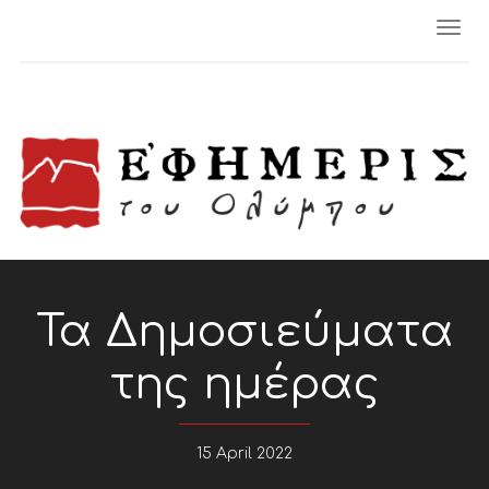
Togg
navi
Τα Δημοσιεύματα
της ημέρας
15 April 2022