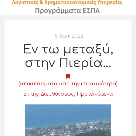
15 April 2022
Εν τω μεταξύ,
στην Πιερία…
(αποσπάσματα από την επικαιρότητα)
Εκ της Διευθύνσεως
,
Προτεινόμενα