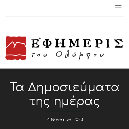
Togg
navi
Τα Δημοσιεύματα
της ημέρας
14 November 2023