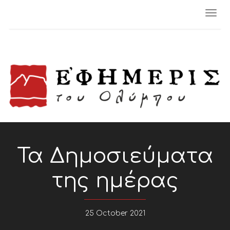
Togg
navi
Τα Δημοσιεύματα
της ημέρας
25 October 2021