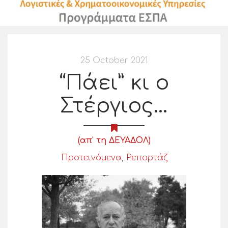
25 October 2021
“Πάει” κι ο
Στέργιος…
(απ' τη ΔΕΥΑΔΟΛ)
Προτεινόμενα
,
Ρεπορτάζ