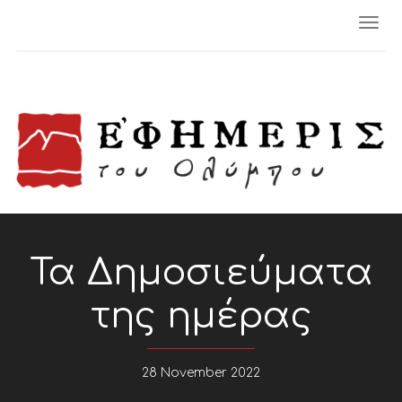
Togg
navi
Τα Δημοσιεύματα
της ημέρας
28 November 2022