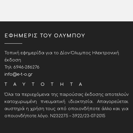
ΕΦΗΜΕΡΙΣ ΤΟΥ ΟΛΥΜΠΟΥ
Τοπική εφημερίδα για το Δίον-Όλυμπος Ηλεκτρονική
έκδοση
Τηλ: 6946-286276
info@e-t-o.gr
ΤΑΥΤΟΤΗΤΑ
Όλα τα περιεχόμενα της παρούσας έκδοσης αποτελούν
κατοχυρωμένη πνευματική ιδιοκτησία. Απαγορεύεται
αυστηρά η χρήση τους από οποιονδήποτε άλλο και για
οποιονδήποτε λόγο. Ν232275 – 3922/23-07-2015