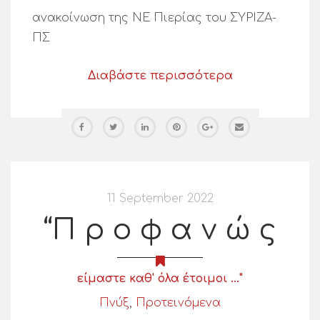
ανακοίνωση της ΝΕ Πιερίας του ΣΥΡΙΖΑ-
ΠΣ
Διαβάστε περισσότερα
11 September 2022
“Π ρ ο φ α ν ώ ς
είμαστε καθ' όλα έτοιμοι ..."
Πνύξ
,
Προτεινόμενα