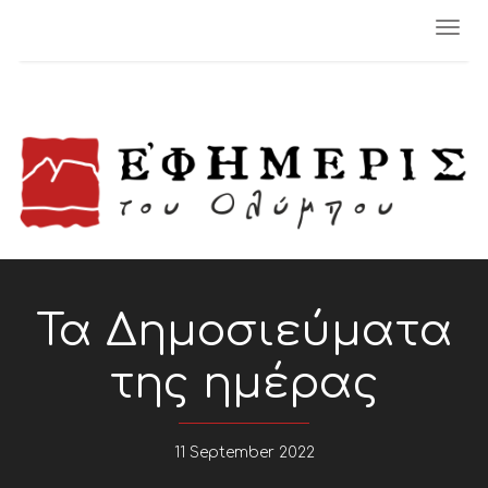
Togg
navi
Τα Δημοσιεύματα
της ημέρας
11 September 2022