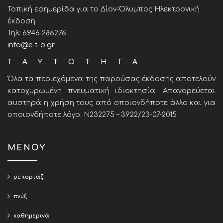
Τοπική εφημερίδα για το Δίον-Όλυμπος Ηλεκτρονική
έκδοση
Τηλ: 6946-286276
info@e-t-o.gr
ΤΑΥΤΟΤΗΤΑ
Όλα τα περιεχόμενα της παρούσας έκδοσης αποτελούν
κατοχυρωμένη πνευματική ιδιοκτησία. Απαγορεύεται
αυστηρά η χρήση τους από οποιονδήποτε άλλο και για
οποιονδήποτε λόγο. Ν232275 – 3922/23-07-2015
ΜΕΝΟΥ
ρεπορτάζ
πνύξ
καθημερινά