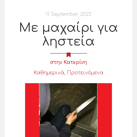
11 September 2022
Με μαχαίρι για
ληστεία
στην Κατερίνη
Καθημερινά
,
Προτεινόμενα