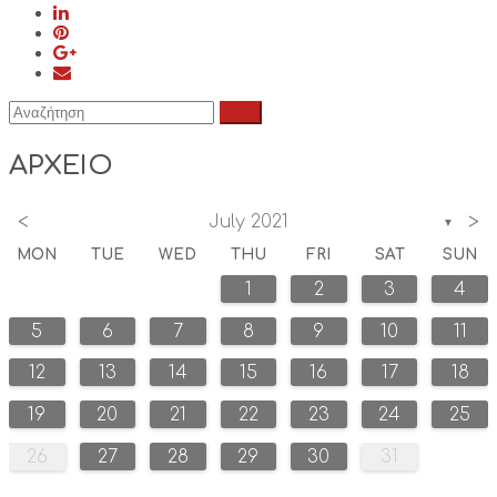
ΑΡΧΕΙΟ
<
>
July 2021
▼
MON
TUE
WED
THU
FRI
SAT
SUN
1
2
3
4
5
6
7
8
9
10
11
12
13
14
15
16
17
18
19
20
21
22
23
24
25
26
27
28
29
30
31