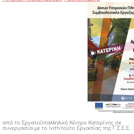
από το Εργατοϋπαλληλικό Κέντρο Κατερίνης σε
συνεργασία με το Ινστιτούτο Εργασίας της Γ.Σ.Ε.Ε.