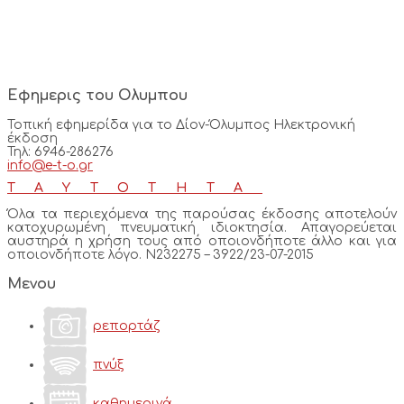
Εφημερις του Ολυμπου
Τοπική εφημερίδα για το Δίον-Όλυμπος Ηλεκτρονική
έκδοση
Τηλ: 6946-286276
info@e-t-o.gr
ΤΑΥΤΟΤΗΤΑ
Όλα τα περιεχόμενα της παρούσας έκδοσης αποτελούν
κατοχυρωμένη πνευματική ιδιοκτησία. Απαγορεύεται
αυστηρά η χρήση τους από οποιονδήποτε άλλο και για
οποιονδήποτε λόγο. Ν232275 – 3922/23-07-2015
Μενου
ρεπορτάζ
πνύξ
καθημερινά