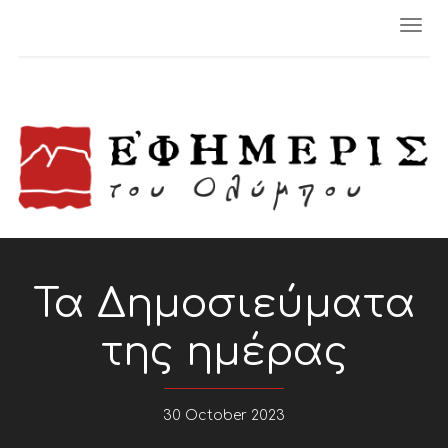
Togg
navi
Τα Δημοσιεύματα
της ημέρας
30 October 2023