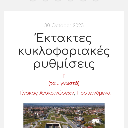
30 October 2023
Έκτακτες
κυκλοφοριακές
ρυθμίσεις
(τα ...γνωστά)
Πίνακας Ανακοινώσεων
,
Προτεινόμενα