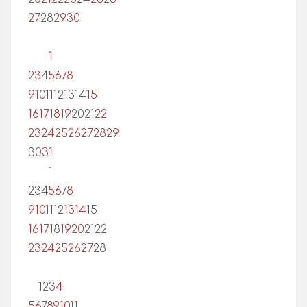
27
28
29
30
1
2
3
4
5
6
7
8
9
10
11
12
13
14
15
16
17
18
19
20
21
22
23
24
25
26
27
28
29
30
31
1
2
3
4
5
6
7
8
9
10
11
12
13
14
15
16
17
18
19
20
21
22
23
24
25
26
27
28
1
2
3
4
5
6
7
8
9
10
11