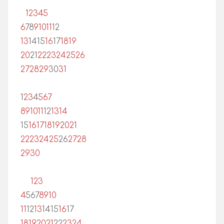
1
2
3
4
5
6
7
8
9
10
11
12
13
14
15
16
17
18
19
20
21
22
23
24
25
26
27
28
29
30
31
1
2
3
4
5
6
7
8
9
10
11
12
13
14
15
16
17
18
19
20
21
22
23
24
25
26
27
28
29
30
1
2
3
4
5
6
7
8
9
10
11
12
13
14
15
16
17
18
19
20
21
22
23
24