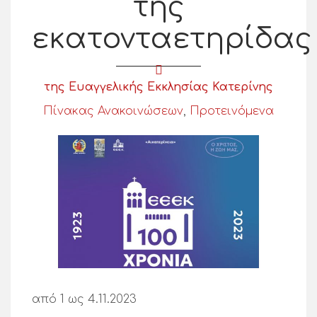
της
εκατονταετηρίδας
της Ευαγγελικής Εκκλησίας Κατερίνης
Πίνακας Ανακοινώσεων
,
Προτεινόμενα
από 1 ως 4.11.2023