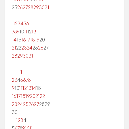
25
26
27
28
29
30
31
1
2
3
4
5
6
7
8
9
10
11
12
13
14
15
16
17
18
19
20
21
22
23
24
25
26
27
28
29
30
31
1
2
3
4
5
6
7
8
9
10
11
12
13
14
15
16
17
18
19
20
21
22
23
24
25
26
27
28
29
30
1
2
3
4
5
6
7
8
9
10
11