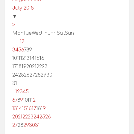
July 2015
▼
>
Mon
Tue
Wed
Thu
Fri
Sat
Sun
1
2
3
4
5
6
7
8
9
10
11
12
13
14
15
16
17
18
19
20
21
22
23
24
25
26
27
28
29
30
31
1
2
3
4
5
6
7
8
9
10
11
12
13
14
15
16
17
18
19
20
21
22
23
24
25
26
27
28
29
30
31