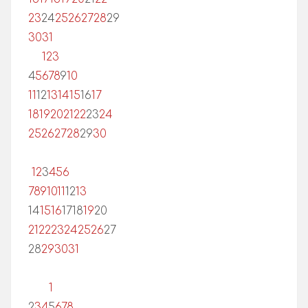
23
24
25
26
27
28
29
30
31
1
2
3
4
5
6
7
8
9
10
11
12
13
14
15
16
17
18
19
20
21
22
23
24
25
26
27
28
29
30
1
2
3
4
5
6
7
8
9
10
11
12
13
14
15
16
17
18
19
20
21
22
23
24
25
26
27
28
29
30
31
1
2
3
4
5
6
7
8