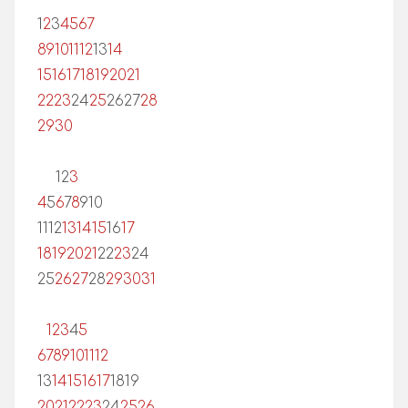
1
2
3
4
5
6
7
8
9
10
11
12
13
14
15
16
17
18
19
20
21
22
23
24
25
26
27
28
29
30
1
2
3
4
5
6
7
8
9
10
11
12
13
14
15
16
17
18
19
20
21
22
23
24
25
26
27
28
29
30
31
1
2
3
4
5
6
7
8
9
10
11
12
13
14
15
16
17
18
19
20
21
22
23
24
25
26