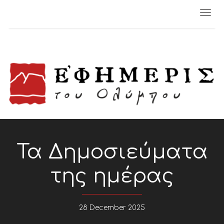
Togg
navi
Τα Δημοσιεύματα
της ημέρας
28 December 2025