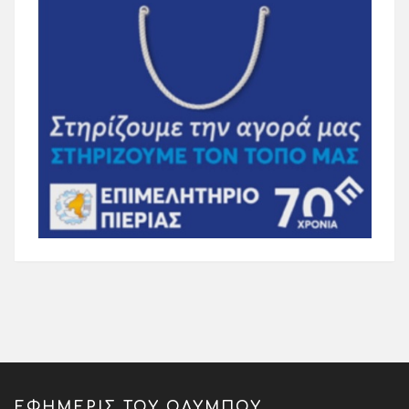
ΕΦΗΜΕΡΙΣ ΤΟΥ ΟΛΥΜΠΟΥ