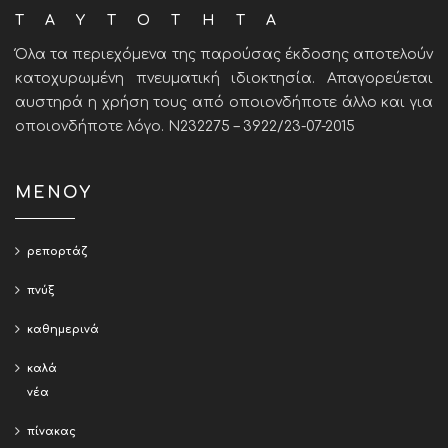
ΤΑΥΤΟΤΗΤΑ
Όλα τα περιεχόμενα της παρούσας έκδοσης αποτελούν
κατοχυρωμένη πνευματική ιδιοκτησία. Απαγορεύεται
αυστηρά η χρήση τους από οποιονδήποτε άλλο και για
οποιονδήποτε λόγο. Ν232275 – 3922/23-07-2015
ΜΕΝΟΥ
ρεπορτάζ
πνύξ
καθημερινά
καλά
νέα
πίνακας