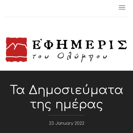
Togg
navi
Τα Δημοσιεύματα
της ημέρας
23 January 2022