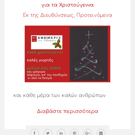
για τα Χριστούγεννα
Εκ της Διευθύνσεως
,
Προτεινόμενα
και κάθε μέρα των καλών ανθρώπων
Διαβάστε περισσότερα