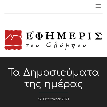
Togg
navi
Τα Δημοσιεύματα
της ημέρας
25 December 2021