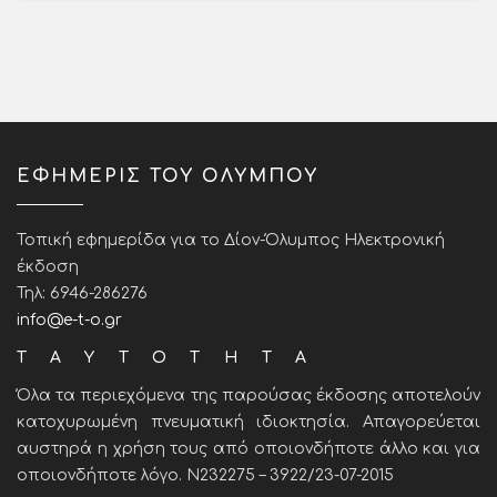
ΕΦΗΜΕΡΙΣ ΤΟΥ ΟΛΥΜΠΟΥ
Τοπική εφημερίδα για το Δίον-Όλυμπος Ηλεκτρονική
έκδοση
Τηλ: 6946-286276
info@e-t-o.gr
ΤΑΥΤΟΤΗΤΑ
Όλα τα περιεχόμενα της παρούσας έκδοσης αποτελούν
κατοχυρωμένη πνευματική ιδιοκτησία. Απαγορεύεται
αυστηρά η χρήση τους από οποιονδήποτε άλλο και για
οποιονδήποτε λόγο. Ν232275 – 3922/23-07-2015