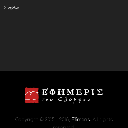
σχόλια
Copyright © 2015 - 2018,
Efimeris
. All rights
reserved.