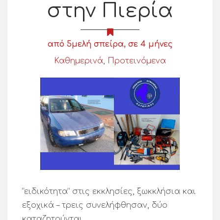
στην Πιερία
από 5μελή σπείρα, σε 4 μήνες
Καθημερινά
,
Προτεινόμενα
“ειδικότητα” στις εκκλησίες, ξωκκλήσια και
εξοχικά – τρεις συνελήφθησαν, δύο
καταζητούνται