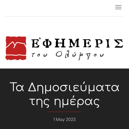
Togg
navi
Τα Δημοσιεύματα
της ημέρας
1 May 2023