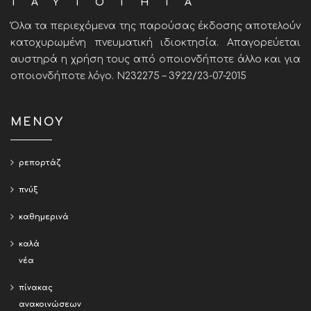
ΤΑΥΤΟΤΗΤΑ
Όλα τα περιεχόμενα της παρούσας έκδοσης αποτελούν
κατοχυρωμένη πνευματική ιδιοκτησία. Απαγορεύεται
αυστηρά η χρήση τους από οποιονδήποτε άλλο και για
οποιονδήποτε λόγο. Ν232275 – 3922/23-07-2015
ΜΕΝΟΥ
ρεπορτάζ
πνύξ
καθημερινά
καλά
νέα
πίνακας
ανακοινώσεων