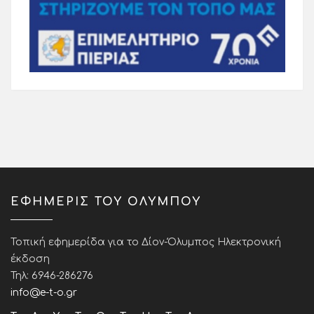
ΕΦΗΜΕΡΙΣ ΤΟΥ ΟΛΥΜΠΟΥ
Τοπική εφημερίδα για το Δίον-Όλυμπος Ηλεκτρονική
έκδοση
Τηλ: 6946-286276
info@e-t-o.gr