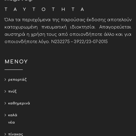
ΤΑΥΤΟΤΗΤΑ
Όλα τα περιεχόμενα της παρούσας έκδοσης αποτελούν
κατοχυρωμένη πνευματική ιδιοκτησία. Απαγορεύεται
αυστηρά η χρήση τους από οποιονδήποτε άλλο και για
οποιονδήποτε λόγο. Ν232275 – 3922/23-07-2015
ΜΕΝΟΥ
ρεπορτάζ
πνύξ
καθημερινά
καλά
νέα
πίνακας