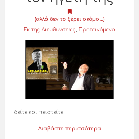
(αλλά δεν το ξέρει ακόμα...)
Εκ της Διευθύνσεως
,
Προτεινόμενα
δείτε και πειστείτε
Διαβάστε περισσότερα