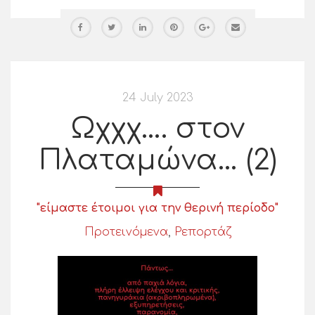
24 July 2023
Ωχχχ…. στον
Πλαταμώνα… (2)
"είμαστε έτοιμοι για την θερινή περίοδο"
Προτεινόμενα
,
Ρεπορτάζ