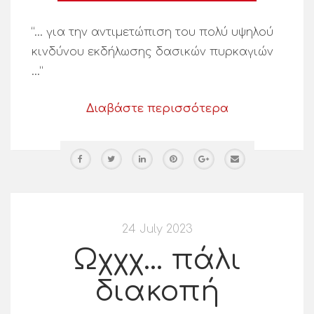
“… για την αντιμετώπιση του πολύ υψηλού
κινδύνου εκδήλωσης δασικών πυρκαγιών
…”
Διαβάστε περισσότερα
24 July 2023
Ωχχχ… πάλι
διακοπή