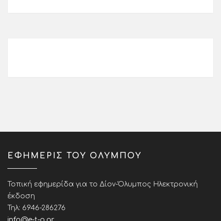
ΕΦΗΜΕΡΙΣ ΤΟΥ ΟΛΥΜΠΟΥ
Τοπική εφημερίδα για το Δίον-Όλυμπος Ηλεκτρονική
έκδοση
Τηλ: 6946-286276
info@e-t-o.gr