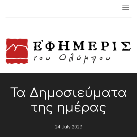
Togg
navi
Τα Δημοσιεύματα
της ημέρας
24 July 2023