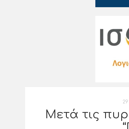
29
Μετά τις πυρ
“