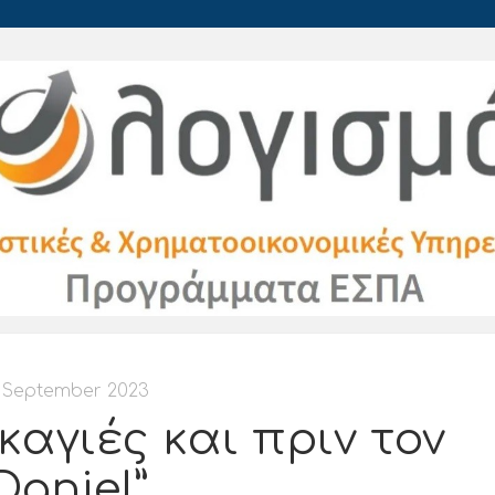
 September 2023
καγιές και πριν τον
Daniel”