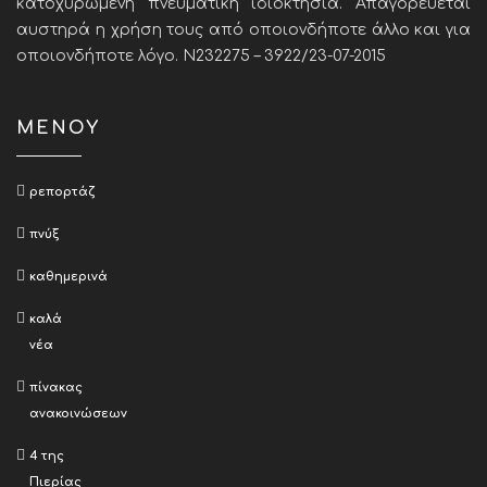
κατοχυρωμένη πνευματική ιδιοκτησία. Απαγορεύεται
αυστηρά η χρήση τους από οποιονδήποτε άλλο και για
οποιονδήποτε λόγο. Ν232275 – 3922/23-07-2015
ΜΕΝΟΥ
ρεπορτάζ
πνύξ
καθημερινά
καλά
νέα
πίνακας
ανακοινώσεων
4 της
Πιερίας