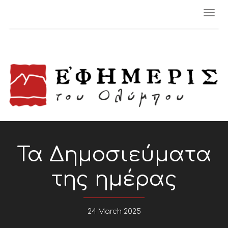
Togg
navi
Τα Δημοσιεύματα
της ημέρας
24 March 2025