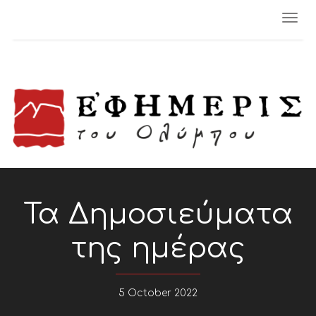
Togg
navi
Τα Δημοσιεύματα
της ημέρας
5 October 2022