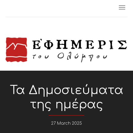
Togg
navi
Τα Δημοσιεύματα
της ημέρας
27 March 2025