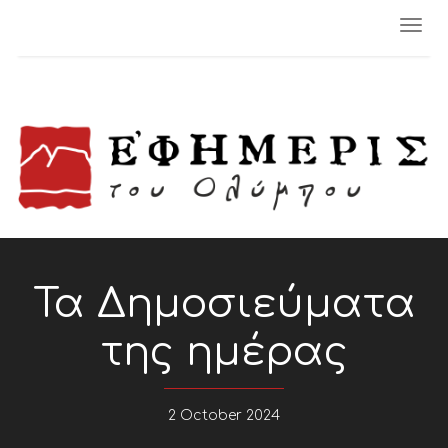
Togg
navi
Τα Δημοσιεύματα
της ημέρας
2 October 2024