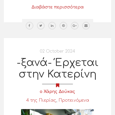
Διαβάστε περισσότερα
02 October 2024
-ξανά- Έρχεται
στην Κατερίνη
ο Χάρης Δούκας
4 της Πιερίας
,
Προτεινόμενα