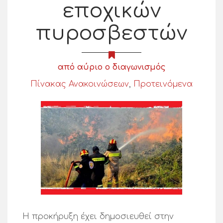
εποχικών
πυροσβεστών
από αύριο ο διαγωνισμός
Πίνακας Ανακοινώσεων
,
Προτεινόμενα
Η προκήρυξη έχει δημοσιευθεί στην