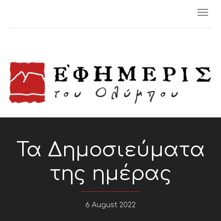
Togg
navi
Τα Δημοσιεύματα
της ημέρας
6 August 2022