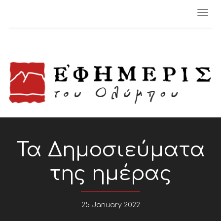
Togg
navi
Τα Δημοσιεύματα
της ημέρας
25 January 2022