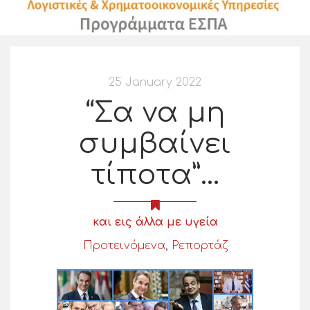
25 January 2022
“Σα να μη
συμβαίνει
τίποτα”…
και εις άλλα με υγεία
Προτεινόμενα
,
Ρεπορτάζ