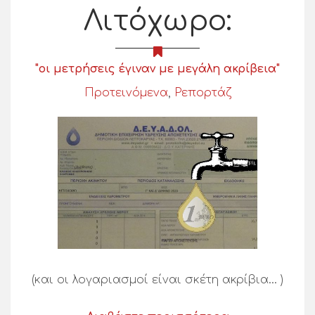
Λιτόχωρο:
"οι μετρήσεις έγιναν με μεγάλη ακρίβεια"
Προτεινόμενα
,
Ρεπορτάζ
(και οι λογαριασμοί είναι σκέτη ακρίβια… )