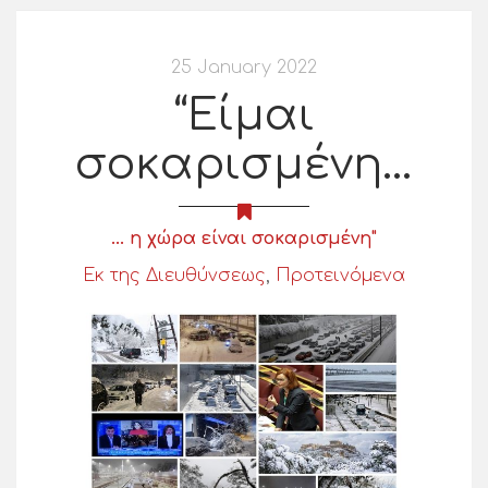
25 January 2022
“Είμαι
σοκαρισμένη…
... η χώρα είναι σοκαρισμένη"
Εκ της Διευθύνσεως
,
Προτεινόμενα