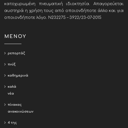
κατοχυρωμένη πνευματική ιδιοκτησία. Απαγορεύεται
αυστηρά η χρήση τους από οποιονδήποτε άλλο και για
οποιονδήποτε λόγο. Ν232275 – 3922/23-07-2015
ΜΕΝΟΥ
ρεπορτάζ
πνύξ
καθημερινά
καλά
νέα
πίνακας
ανακοινώσεων
4 της