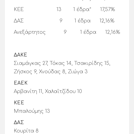
ΚΕΕ 13 1 έδρα* 17,57%
ΔΑΣ 9 1 έδρα 12,16%
Ανεξάρτητος 9 1 έδρα 12,16%
ΔΑΚΕ
Σιαμάγκας 27, Τόκας 14, Τσακιρίδης 15,
Ζήσκος 9, Χνούδας 8, Ζιώγα 3
ΕΑΕΚ
Αρβανίτη 11, Χαλαϊτζίδου 10
ΚΕΕ
Μπαλούμης 13
ΔΑΣ
Κουρίτα 8