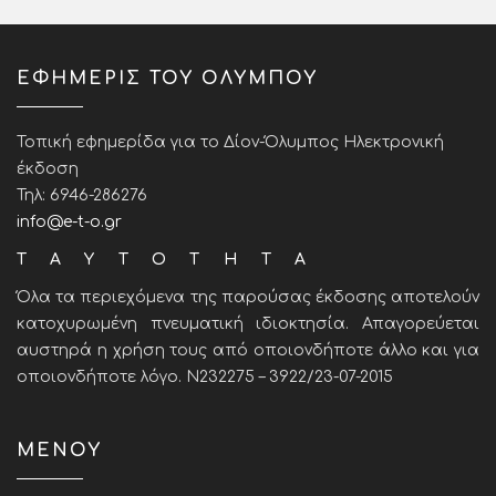
ΕΦΗΜΕΡΙΣ ΤΟΥ ΟΛΥΜΠΟΥ
Τοπική εφημερίδα για το Δίον-Όλυμπος Ηλεκτρονική
έκδοση
Τηλ: 6946-286276
info@e-t-o.gr
ΤΑΥΤΟΤΗΤΑ
Όλα τα περιεχόμενα της παρούσας έκδοσης αποτελούν
κατοχυρωμένη πνευματική ιδιοκτησία. Απαγορεύεται
αυστηρά η χρήση τους από οποιονδήποτε άλλο και για
οποιονδήποτε λόγο. Ν232275 – 3922/23-07-2015
ΜΕΝΟΥ