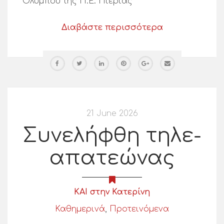
Ολύμπου της Π.Ε. Πιερίας
Διαβάστε περισσότερα
21 June 2026
Συνελήφθη τηλε-
απατεώνας
ΚΑΙ στην Κατερίνη
Καθημερινά
,
Προτεινόμενα