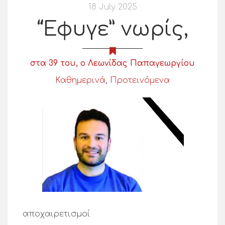
18 July 2025
“Έφυγε” νωρίς,
στα 39 του, ο Λεωνίδας Παπαγεωργίου
Καθημερινά
,
Προτεινόμενα
αποχαιρετισμοί