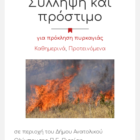
Σύλληψη και
πρόστιμο
για πρόκληση πυρκαγιάς
Καθημερινά
,
Προτεινόμενα
σε περιοχή του Δήμου Ανατολικού