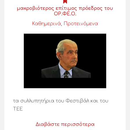
μακροβιότερος επίτιμος πρόεδρος του
ΟΡ.ΦΕ.Ο.
Καθημερινά
,
Προτεινόμενα
τα συλλυπητήρια του Φεστιβάλ και του
ΤΕΕ
Διαβάστε περισσότερα