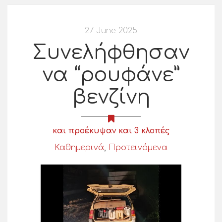
27 June 2025
Συνελήφθησαν
να “ρουφάνε”
βενζίνη
και προέκυψαν και 3 κλοπές
Καθημερινά
,
Προτεινόμενα