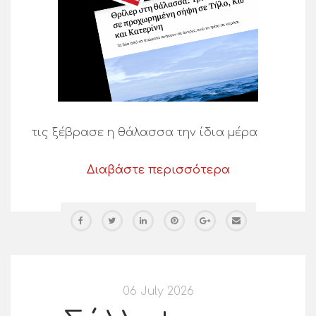
τις ξέβρασε η θάλασσα την ίδια μέρα
Διαβάστε περισσότερα
06 July 2026