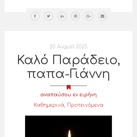
20 August 2025
Καλό Παράδειο,
παπα-Γιάννη
αναπαύσου εν ειρήνη
Καθημερινά
,
Προτεινόμενα