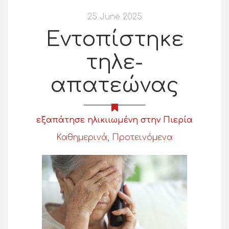
25 June 2025
Εντοπίστηκε
τηλε-
απατεώνας
εξαπάτησε ηλικιιωμένη στην Πιερία
Καθημερινά
,
Προτεινόμενα