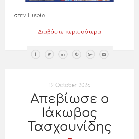
στην Πιερία
Διαβάστε περισσότερα
19 October 2025
Απεβίωσε ο
Ιάκωβος
Τασχουνίδης