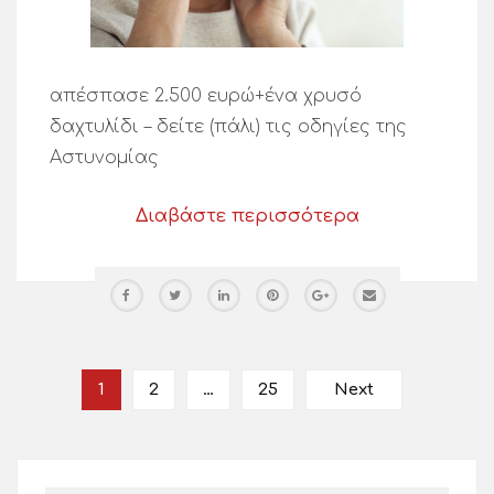
απέσπασε 2.500 ευρώ+ένα χρυσό
δαχτυλίδι – δείτε (πάλι) τις οδηγίες της
Αστυνομίας
Διαβάστε περισσότερα
1
2
…
25
Next