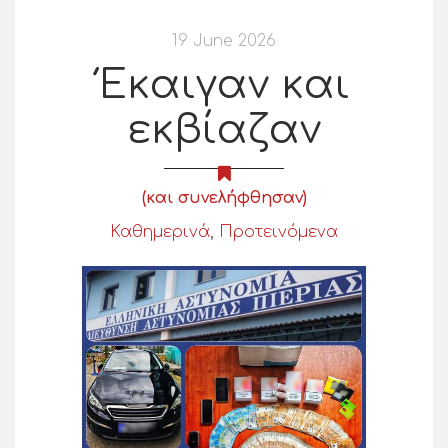
19 June 2026
Έκαιγαν και
εκβίαζαν
(και συνελήφθησαν)
Καθημερινά
,
Προτεινόμενα